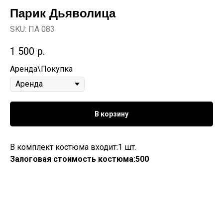
Парик Дьяволица
SKU:
ПА 083
1 500
р.
Аренда\Покупка
В корзину
В комплект костюма входит:1 шт.
Залоговая стоимость костюма:500