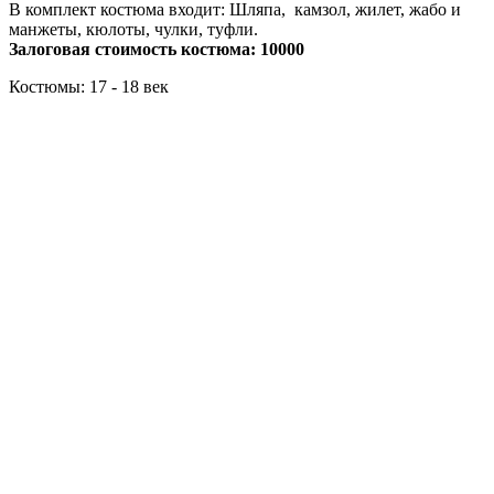
В комплект костюма входит: Шляпа, камзол, жилет, жабо и
манжеты, кюлоты, чулки, туфли.
Залоговая стоимость костюма: 10000
Костюмы: 17 - 18 век