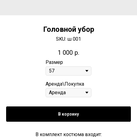
Головной убор
SKU:
ш 001
1 000
р.
Размер
Аренда\Покупка
В корзину
В комплект костюма входит: