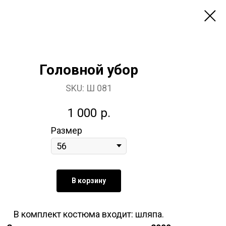
Головной убор
SKU:
Ш 081
1 000
р.
Размер
В корзину
В комплект костюма входит: шляпа.