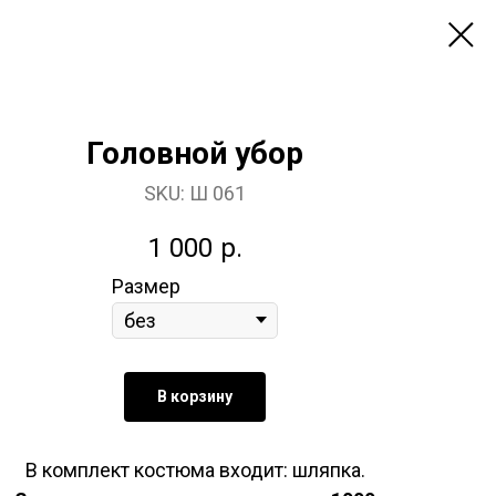
Головной убор
SKU:
Ш 061
1 000
р.
Размер
В корзину
В комплект костюма входит: шляпка.