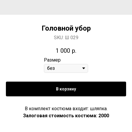
Головной убор
SKU:
Ш 029
1 000
р.
Размер
В корзину
В комплект костюма входит: шляпка.
Залоговая стоимость костюма: 2000