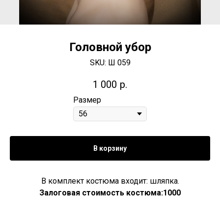
Головной убор
SKU:
Ш 059
1 000
р.
Размер
В корзину
В комплект костюма входит: шляпка.
Залоговая стоимость костюма:1000