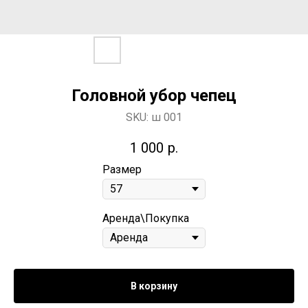
Головной убор чепец
SKU:
ш 001
1 000
р.
Размер
Аренда\Покупка
В корзину