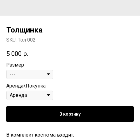
Толщинка
SKU:
Тол 002
5 000
р.
Размер
Аренда\Покупка
В корзину
В комплект костюма входит: