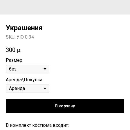
Украшения
SKU:
УЮ 0 34
300
р.
Размер
Аренда\Покупка
В корзину
В комплект костюма входит: