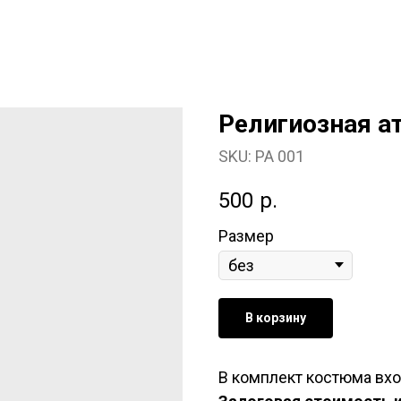
Религиозная а
SKU:
РА 001
500
р.
Размер
В корзину
В комплект костюма вхо