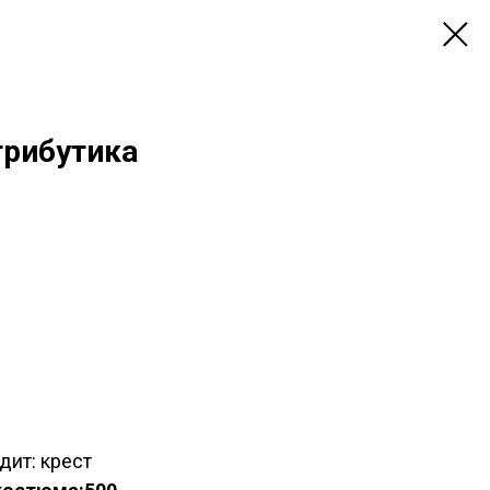
трибутика
дит: крест