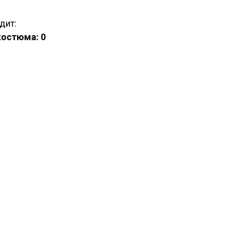
дит:
костюма: 0