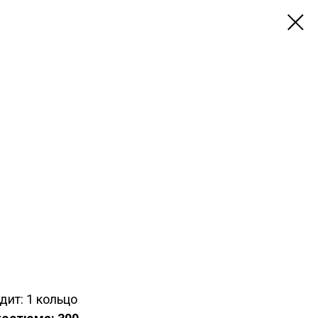
дит: 1 кольцо