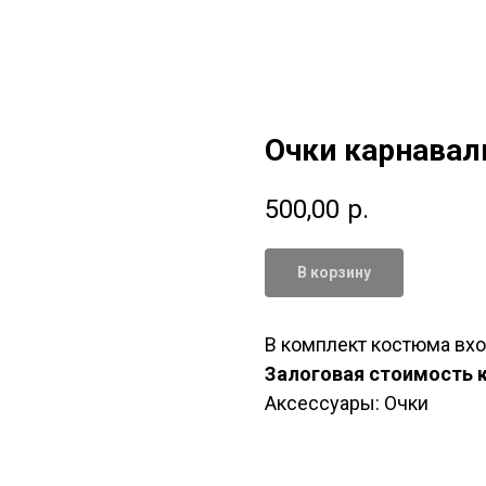
Очки карнава
500,00
р.
В корзину
В комплект костюма вход
Залоговая стоимость 
Аксессуары: Очки