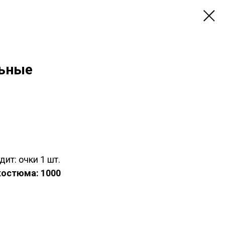
льные
ит: очки 1 шт.
костюма: 1000