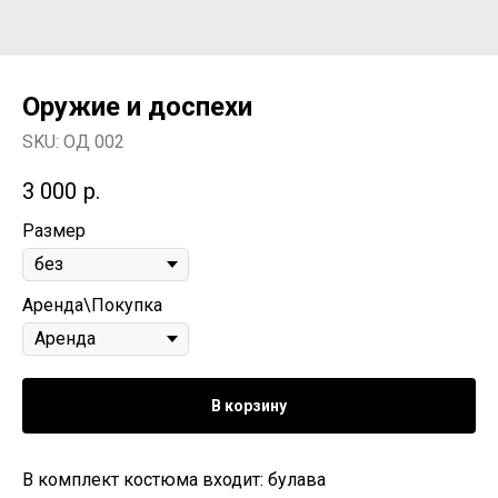
Оружие и доспехи
SKU:
ОД 002
3 000
р.
Размер
Аренда\Покупка
В корзину
В комплект костюма входит: булава